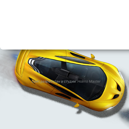
Сайт разработан в студии:
Holms Master