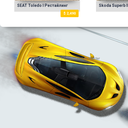
SEAT Toledo I Рестайлинг
Skoda Superb I
$ 2,490
Сайт разработан в студии:
Holms Master